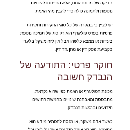
בדיקה של מכונת אמת, אלא התייחסו לעדויות
נוספות ולתמונה כולה כדי להבין מהי האמת.
יש לציין כי במקרה של כל סוגי החקירות וחקירות
פרטיות בפרט פוליגרף הוא רק סוג של תמיכה נוספת
בעדות או ממצא כלשהו אבל אין לזה משקל בלעדי
בקביעת פסק דין או מתן גזר דין.
חוקר פרטי: התודעה של
הנבדק חשובה
מכונת הפוליגרף או האמת כפי שהיא נקראת,
מתבססת ומאבחנת שינויים בחמשת החושים
הידועים וברגשות הנבדק.
כאשר אדם משקר, או מנסה להסתיר מידע הוא
מתאמץ, הוא לא אומר מיד את אשר על ליבו וכל