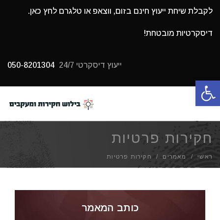
לקבלת שיחת ייעוץ חינם בזום, ווצאפ או טלגרם לחץ כאן.
דיסקרטיות מובטחת!
ייעוץ דיסקרטי 24/7
050-8201304
פתח סרגל נגישות
תפריט
חקירות פרטיות
ראשי
/
מאמרים
/
חקירות פרטיות
כותב המאמר