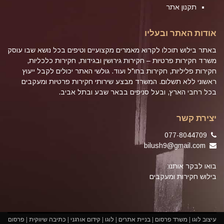
תקנון אתר
אודות האתר ובעליו
באתר בילוש תוכלו לקרוא מאמרים מקצועיים וטיפים בכל נושא שבו עוסק
משרד חקירות פרטיות – חקירות גירושין ובגידות, חקירות כלכליות,
חקירות פליליות, חקירות בחו"ל ועוד. גולשי האתר יכולים לקבל ייעוץ
ראשוני ללא תשלום. המשרד מבצע שירותי חקירות פרטיות ומעקבים
בכל רחבי הארץ, ובעל סניפים בבאר שבע ובתל אביב.
יצירת קשר
077-8044709
bilush9@gmail.com
בואו לבקר אותנו:
בילוש חקירות ומעקבים
עיצוב לוגו
|
משרד פרסום
|
בניית אתרים
|
לוגו
|
קידום אורגני
|
כתיבה שיווקית
|
פרסום