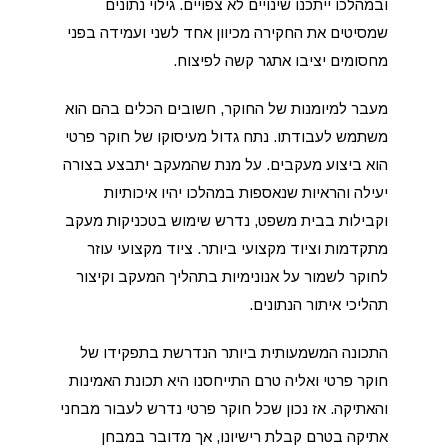
ובמהלכו ייתכנו שינויים לא צפויים. גילוי נתונים
שמסיטים את החקירה מכיוון אחד לשני ועמידה בפני
מחסומים יציבו אתגר קשה לפיצוח.
מעבר למיומנות של החוקר, חשובים הכלים בהם הוא
משתמש לעבודתו. נתח גדול מעיסוקו של חוקר פרטי
הוא ביצוע מעקבים. על מנת שהמעקב יתבצע בצורה
יעילה והראיות שנאספות במהלכו יהיו איכותיות
וקבילות בבית משפט, נדרש שימוש בטכניקות מעקב
מתקדמות וציוד מקצועי ביותר. ציוד מקצועי עוזר
לחוקר לשמור על אנונימיות בתהליך המעקב וקיצור
תהליכי איתור הנתונים.
התכונה המשמעותית ביותר הנדרשת בתפקידו של
חוקר פרטי ואליה טרם התייחסנו היא תכונת האמינות
והאתיקה. אז נכון שכל חוקר פרטי נדרש לעבור מבחני
אתיקה בטרם קבלת רישיונו, אך מדובר במבחן