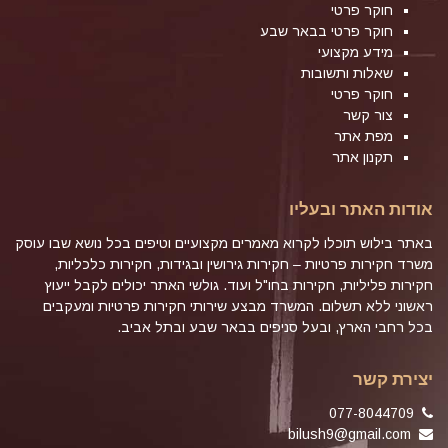
חוקר פרטי
חוקר פרטי בבאר שבע
מידע מקצועי
שאלות ותשובות
חוקר פרטי
צור קשר
מפת אתר
תקנון אתר
אודות האתר ובעליו
באתר בילוש תוכלו לקרוא מאמרים מקצועיים וטיפים בכל נושא שבו עוסק
משרד חקירות פרטיות – חקירות גירושין ובגידות, חקירות כלכליות,
חקירות פליליות, חקירות בחו"ל ועוד. גולשי האתר יכולים לקבל ייעוץ
ראשוני ללא תשלום. המשרד מבצע שירותי חקירות פרטיות ומעקבים
בכל רחבי הארץ, ובעל סניפים בבאר שבע ובתל אביב.
יצירת קשר
077-8044709
bilush9@gmail.com