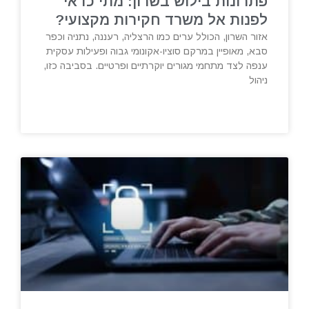
פתרונות בילוש בשרון: מתי כדאי
לפנות אל משרד חקירות מקצועי?
אזור השרון, הכולל ערים כמו הרצליה, רעננה, נתניה וכפר
סבא, מאופיין במרקם סוציו-אקונומי גבוה ופעילות עסקית
ענפה לצד מתחמי מגורים יוקרתיים ופרטיים. בסביבה כזו,
ניהול