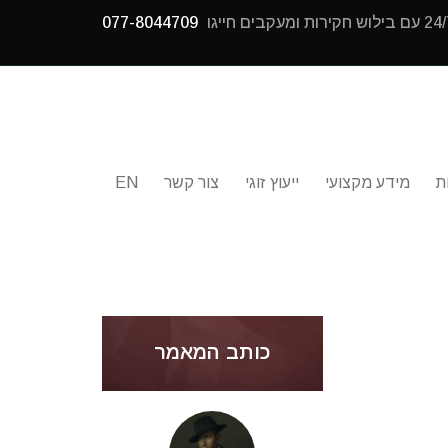
077-8044709
ת
מידע מקצועי
ייעוץ זוגי
צור קשר
EN
כותב המאמר