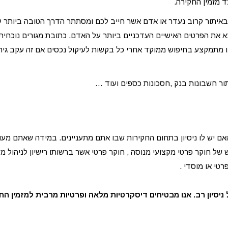
 מזמין החקירה.
באיתור קרוב נעדר או אדם אשר חייב לכם ומסתתר הדרך הטובה ביותר ל
את הפרטים האישיים העדכניים ביותר על האדם. כתובת מגורים נוכחית 
 מתמקצע בחיפוש ממוקד אחרי כל בקשות לעיקול נכסים אם זה עקב גירו
ר חשבונות בנק ,חסכונות כספים ועוד …
 יש לו ניסיון בתחום החקירות שבו אתם מתעניינים. במידה שאתם מעונ
 של חוקר פרטי מקצועי מנוסה , חוקר פרטי אשר ברשותו רישיון לניהול 
טי או מוסדי .
 ניסיון רב. אנו מבטיחים דיסקרטיות מלאה ופרטיות מרבית למזמין הח