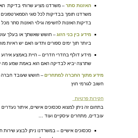
האזנות סתר
– משרדנו מציע שרותי בדיקת האז
משרדנו תומך בבדיקות לכל סוגי הסמארטפונים 
בדיקות האזנות לחשיפה וגילוי האזנות סתר מכל סו
מידע בין בני הזוג
– חושש שאשתך או בעלך עושים
ביותר תוך ימים ספורים ותדעו האם יש ראיות מוח
מידע דולף בחדרי חדרים – היית באמצע אירוע 
שתרצה יביא לבדיקה האם הוא באמת שמע מה 
מידע מתוך החברה למתחרים
– חושש שעובד חברה פנ
חשוב לגורמי חוץ
חקירות פרטיות
בתחום זה ניתן למצוא סכסוכים אישיים, איתור נעדרים ו
עובדים, מתחרים עיסקיים ועוד …
סכסוכים אישיים – במשרדנו ניתן לבצע שירות חק