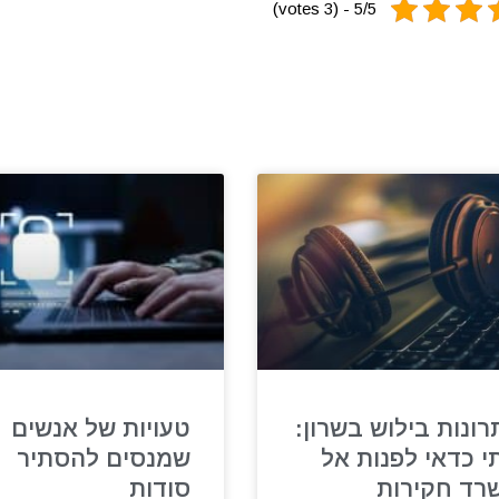
5/5 - (3 votes)
רונות בילוש בשרון:
טעויות של אנשים
י כדאי לפנות אל
שמנסים להסתיר
רד חקירות
סודות