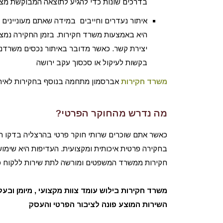
בדרכים שונות כדי להגיע לתוצאה המבוקשת מצד
איתור נעדרים וחייבים במידה שאתם מעוניינים 
היא באמצעות משרד חקירות. בזמן החקירה נמצא 
יצירת קשר. כאשר מדובר באיתור נכסים משרדנו
בקשות לעיקול או סכסוך עקב ירושה
משרד חקירות
אברסמון מתחמה בנוסף בחקירות לאיתו
מה נדרש מהחוקר הפרטי?
כאשר אתם שוכרים שרותי חוקר פרטי בהרצליה בדקו האם
בחקירה פרטית איכותית ומקצועית. העדיפות היא שימוש
חקירות ממשרד המשפטים ומורשה לתת שירות ללקוח פר
משרד חקירות בילוש עומד צוות מקצועי , מיומן ובעל
השירות המוצע פונה לציבור הפרטי והעסק