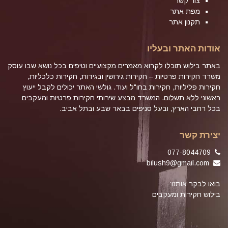
צור קשר
מפת אתר
תקנון אתר
אודות האתר ובעליו
באתר בילוש תוכלו לקרוא מאמרים מקצועיים וטיפים בכל נושא שבו עוסק
משרד חקירות פרטיות – חקירות גירושין ובגידות, חקירות כלכליות,
חקירות פליליות, חקירות בחו"ל ועוד. גולשי האתר יכולים לקבל ייעוץ
ראשוני ללא תשלום. המשרד מבצע שירותי חקירות פרטיות ומעקבים
בכל רחבי הארץ, ובעל סניפים בבאר שבע ובתל אביב.
יצירת קשר
077-8044709
bilush9@gmail.com
בואו לבקר אותנו:
בילוש חקירות ומעקבים