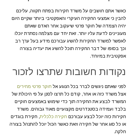
כאשר אתם חושבים על משרד חקירות בפתח תקווה, עליכם
להבין כי אמצעי החקירה העיקרי והאפקטיבי ביותר שקיים היום
יהיה הצמדה של חוקר פרטי שיעקוב אחר האדם שאתם
מעוניינים לדעת עליו יותר. זאת יחד עם מצלמה נסתרת יוכלו
לאפשר למשרד החקירות להשיג עבורכם מידע בעל ערך רב
וכך בסופו של דבר החקירה תוכל להשיג את יעדיה בצורה
אפקטיבית במיוחד.
נקודות חשובות שתרצו לזכור
לפני שאתם ניגשים לברר בכל הנוגע אל
חוקר פרטי מחירים
אצל משרד כזה או אחר, קודם כל תרצו לסנן על פי היכולת של
המשרד לבצע את החקירה תוך כדי שימוש באמצעים חוקיים
בלבד ועמידה בסטנדרטים מקצועיים מאוד גבוהים. משרד
חקירות כזה יוכל לבצע עבורכם
חקירה כלכלית
, חקירת בוגדים
או כל סוג אחר של חקירה וזאת כאשר הכול יוכל להתנהל בצורה
חלקה.