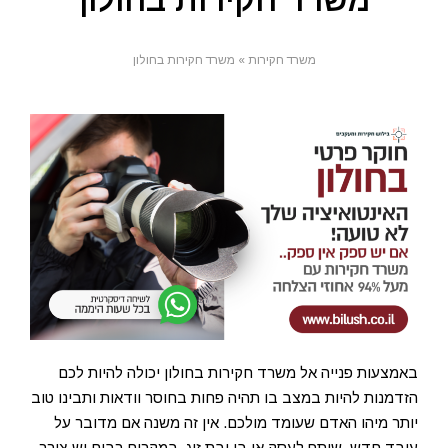
משרד חקירות בחולון
משרד חקירות
»
משרד חקירות בחולון
באמצעות פנייה אל משרד חקירות בחולון יכולה להיות לכם
הזדמנות להיות במצב בו תהיה פחות בחוסר וודאות ותבינו טוב
יותר מיהו האדם שעומד מולכם. אין זה משנה אם מדובר על
עובד חדש, שותף לעסק או בן ובת זוג. במקרים רבים יש צורך