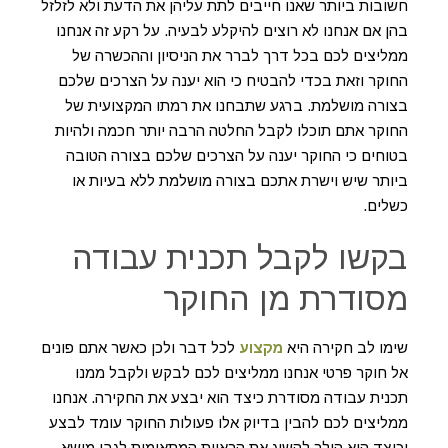
חשובות ביותר שאנו חייבים לתת עליהן את הדעת ולא לזלזל
בהן אם אנחנו לא רוצים להיקלע לבעיה. על רקע זה אנחנו
ממליצים לכם בכל דרך לברר את הניסיון וההכשרה של
החוקר וזאת בכדי להבטיח כי הוא יענה על הצרכים שלכם
בצורה מושלמת. ברגע שתבחנו את רמתו המקצועית של
החוקר אתם תוכלו לקבל החלטה הרבה יותר חכמה ולהיות
בטוחים כי החוקר יענה על הצרכים שלכם בצורה הטובה
ביותר שיש וישרת אתכם בצורה מושלמת ללא בעיות או
כשלים.
בקשו לקבל תכנית עבודה
מסודרת מן החוקר
שימו לב חקירה היא
מקצוע
לכל דבר ולכן כאשר אתם פונים
אל חוקר פרטי אנחנו ממליצים לכם לבקש ולקבל ממנו
תכנית עבודה מסודרת כיצד הוא יבצע את החקירה. אנחנו
ממליצים לכם להבין בדיוק אלו פעולות החוקר עומד לבצע
וכיצד הוא הולך להשיג את הראיות המתאימות לגבי מושא