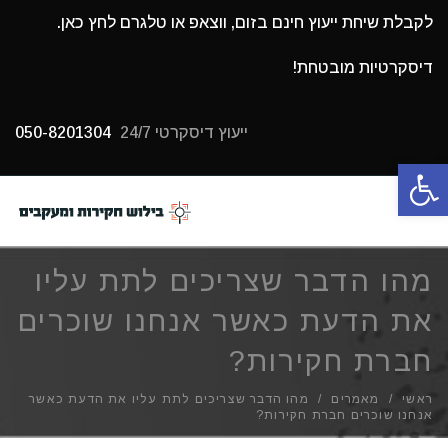
לקבלת שיחת ייעוץ חינם בזום, ווצאפ או טלגרם לחץ כאן.
דיסקרטיות מובטחת!
ייעוץ דיסקרטי 24/7
050-8201304
פתח סרגל נגישות
תפריט
מהו הדבר שצריכים לתת עליו
את הדעת כאשר אנחנו שוכרים
חברת חקירות?
ראשי
/
מאמרים
/
מהו הדבר שצריכים לתת עליו את הדעת כאשר
אנחנו שוכרים חברת חקירות?