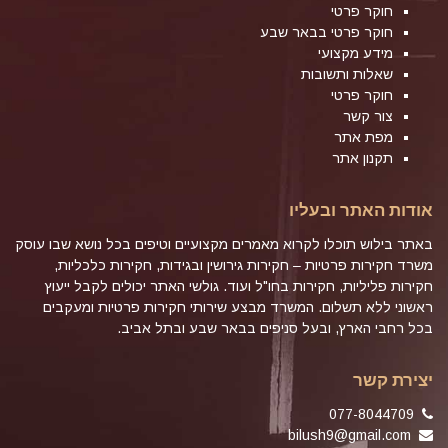
חוקר פרטי
חוקר פרטי בבאר שבע
מידע מקצועי
שאלות ותשובות
חוקר פרטי
צור קשר
מפת אתר
תקנון אתר
אודות האתר ובעליו
באתר בילוש תוכלו לקרוא מאמרים מקצועיים וטיפים בכל נושא שבו עוסק
משרד חקירות פרטיות – חקירות גירושין ובגידות, חקירות כלכליות,
חקירות פליליות, חקירות בחו"ל ועוד. גולשי האתר יכולים לקבל ייעוץ
ראשוני ללא תשלום. המשרד מבצע שירותי חקירות פרטיות ומעקבים
בכל רחבי הארץ, ובעל סניפים בבאר שבע ובתל אביב.
יצירת קשר
077-8044709
bilush9@gmail.com