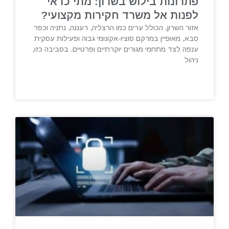
פתרונות בילוש בשרון: מתי כדאי
לפנות אל משרד חקירות מקצועי?
אזור השרון, הכולל ערים כמו הרצליה, רעננה, נתניה וכפר
סבא, מאופיין במרקם סוציו-אקונומי גבוה ופעילות עסקית
ענפה לצד מתחמי מגורים יוקרתיים ופרטיים. בסביבה כזו,
ניהול