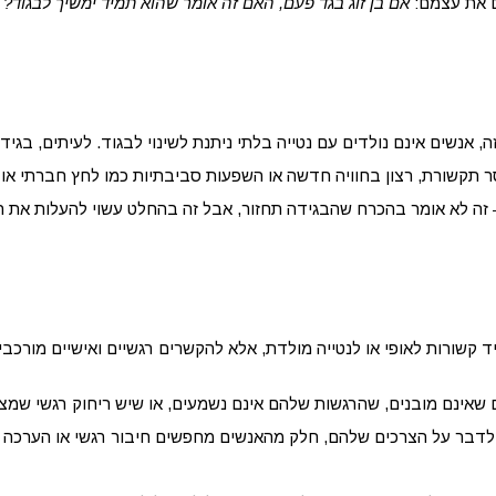
ים את עצמם:
אם בן זוג בגד פעם, האם זה אומר שהוא תמיד ימשיך לבגוד?
מ
 אנשים אינם נולדים עם נטייה בלתי ניתנת לשינוי לבגוד. לעיתים, בגיד
ר תקשורת, רצון בחוויה חדשה או השפעות סביבתיות כמו לחץ חברתי או 
 זה לא אומר בהכרח שהבגידה תחזור, אבל זה בהחלט עשוי להעלות את 
 קשורות לאופי או לנטייה מולדת, אלא להקשרים רגשיים ואישיים מורכבי
ים שאינם מובנים, שהרגשות שלהם אינם נשמעים, או שיש ריחוק רגשי שמ
ו לדבר על הצרכים שלהם, חלק מהאנשים מחפשים חיבור רגשי או הערכה 