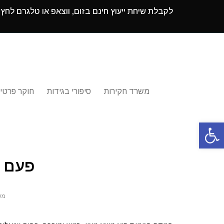
לקבלת שיחת ייעוץ חינם בזום, ווצאפ או טלגרם לחץ
משרד חקירות
סיפורי בגידות
חוקר פרטי
פתח סרגל נגישות
פעם ב
מש