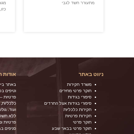
מתעורר חשד לגבי
מגור
כזו,
ניווט באתר
אודות ה
משרד חקירות
באתר ביל
חוקר פרטי מחירים
וטיפים ב
סיפורי בגידות
פרטיות – 
סיפורי בגידות אצל החרדים
כלכליות, 
חקירות כלכליות
ועוד. גול
חקירות פרטיות
ללא תשלו
חוקר פרטי
פרטיות ו
חוקר פרטי בבאר שבע
סניפים ב