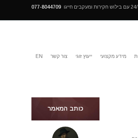
077-8044709
ת
מידע מקצועי
ייעוץ זוגי
צור קשר
EN
כותב המאמר