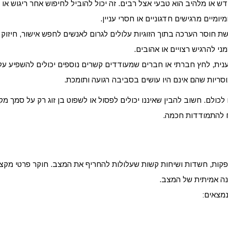
ש או מלהיב הוא טבעי אצל רבים. זה יכול להוביל לחיפוש אחר ריגוש או
ומיים מרגישים חדגוניים או חסרי עניין.
שת חוסר הערכה בתוך הזוגיות עלולים לגרום לאנשים לחפש אישור, חיזוק 
י להרגיש רצויים או אהובים.
ית, לחץ חברתי או חברים שמעודדים קשרים נוספים יכולים להשפיע על
סריות שהם אינם היו עושים בסביבה רגועה ותומכת.
 לכולם. חשוב להבין שאיננו יכולים לפסול או לשפוט בן זוג רק על סמך מ
ח להתמודדות חכמה.
ספקות, חשדות ושיחות קשות שעלולות להחריף את המצב. חוקר פרטי מקצוע
נה אמיתית של המצב.
מצאים: