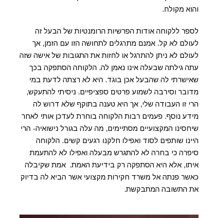
והוא מקולח.
לספר ללקוחה אודות הפרשיות הרומנטיות של הבעל זה
לעולם לא קל. אמנם מתרגלים לתחושה הזו עם הזמן, אך
לעולם לא ניתן להתרגל או לחזות את התגובות של אישה שזה
עתה גילתה שבעלה אינו נאמן לה. הלקוחה הסתפקה בכך
שאישרתי לה שהבעל אכן בוגד. היא לא רצתה לדעת במי
מדובר וסירבה לשמוע פרטים ספציפיים. ניסיתי להתעקש,
הרי זו העבודה שלי, אך היא טענה בתוקף שלא דרוש לה
מידע נוסף. פעמים רבות הלקוחה בוחרת לעדכן אותי לאחר
שיחסינו המקצועיים מסתיימים, מה עלה בגורל נישואיה- הרי
היינו שותפים לסוד ואפילו חלקנו רגעים קשים. הלקוחה
סיפרה כי בחרה לא להתגרש מבעלה ואפילו לא להתעמת
איתו, אלא היא הסתפקה רק בידיעת האמת. אמת שקיבלה
כאשר פנתה אל משרד חקירות מקצועי אשר הביא לה בדיוק
את התשובה המתבקשת.