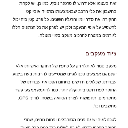
זאת בעצמו אלא דרוש לו פרטנר נוסף. כמו כן, יש לקחת
בחשבון את כלי הרכב שבאמצעותו מתנייד אובייקט
החקירה, את סדר יומו והרגליו השונים. כל פרט קטן כזה יכול
להשפיע על אופי המעקב ולכן יש לפרק את כל הנתונים הללו
לגורמים במטרה להרכיב מעקב סמוי מוצלח.
ציוד מעקבים
מעקב סמוי לא תלוי רק על כתפיו של החוקר ואישיותו אלא
ישנם גם אמצעים טכנולוגיים שמסייעים לו רבות בעת ביצוע
עבודתו. שכלולים חדשים בתחום הפכו את עבודתו של
החוקר לפרודוקטיבית וקלה יותר, כמו לדוגמא אמצעי קשר
מתקדמים, תחפושות לצורך הסוואה בשטח, לווייני GPS,
מחשבים וכו'.
לטכנולוגיה יש גם פנים מסורבלים ופחות נוחים, שהרי
החוקר הפרטי נדרש לא רק לשלוט ביד רמה בכל הציוד