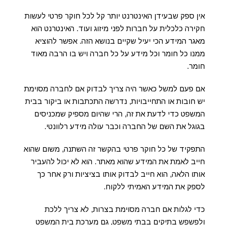
אין ספק שבעידן האינטרנט יותר קל לכל חוקר פרטי לעשות
חקירה כלכלית על חברות לפני מיזוג ועוד. האינטרנט הוא
מאגר המידע הכי יעיל שקיים בנושא הזה. אפשר להוציא
ממנו כל חומר וכל מידע על כל חברה ויש בו הרבה מאוד
חומר.
אם פעם למשל כאשר היה צריך לבדוק אם לחברה מסוימת
יש חובות או התחייבויות, נדרשה התכתבות או ביקור בבית
המשפט כדי לדעת את זה, הרי שהיום מספיק שמכניסים
בגוגל את השם של החברה וכבר עולה מידע רלוונטי.
התפקיד של כל חוקר פרטי בהקשר זה השתנה, משום שהוא
חייב לאמת את המידע שהוא מאתר. הוא לא יכול להעביר
אותו הלאה, הוא חייב לבדוק אותו בציציות ורק אחר כך
לספק את המידע האמיתי ללקוח.
כדי לגלות אם חברה מסוימת בצרות, לא צריך ללכת
ולפשפש בתיקים בבתי משפט, גם מערכת בית המשפט