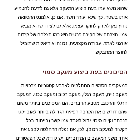
שהוא נושא עמו בעת ביצוע המעקב אלא גם לדעת להטמיע
אותו בשטח, כך שלא יעורר חשד. אם כן, אלמנט ההסוואה
נחוץ כאן לא רק לחוקר עצמו, אלא גם לציוד שהוא מביא
עמו. הצלחה של חקירה פרטית היא כמו הצלחה של קידום
אורגני לאתר. עבודה מקצועית, נכונה ואידיאלית שתוביל
לתוצר המתבקש.
הסיכונים בעת ביצוע מעקב סמוי
המעקבים הסמויים מתחלקים לארבע קטגוריות מרכזיות:
מעקב נייח, מעקב רגלי, מעקב רכוב ומעקב טכני. המעקב
הרגלי והרכוב, מטבע הדברים, הם המסוכנים ביותר משום
שהם דורשים את הקרבה הפיזית הגדולה ביותר לאובייקט
הנבחר וקיים סיכוי גדול לאבד עמו קשר (בייחוד בכל
הקשור למעקב רכוב). לכן, אם נפלה ההחלטה לבצע את
אחד משני המעקבים המדוברים, יש לוודא שכל הפקטורים