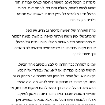
סיפרה כי הבעל נעלם לשעות ארוכות לצרכי עבודה, תוך
שהוא לבוש למופת, מגולח ומסודר. לעומת זאת, בבית,
הבעל חדל מלהביע כל עניין רומנטי באשתו ואף מתנהג
כלפיה בקוצר רוח.
נורת האזהרה של האישה נדלקה ובצדק, אין ספק
ש"מתבשל" כאן משהו מתחת לאפה. ביקשתי ממנה למסור
לי כמה שיותר מידע אודות הרגליו היום יומיים של הבעל,
אודות מקום עבודתו וכל אינפורמציה שנראית לה חשודה
וכך יצאתי לדרך.
יומיים למחרת כבר הזדמן לי לבצע מעקב אחר הבעל,
ראשית למקום עבודתו ואז ל"פגישת עבודה" אליה נסע
לקצה השני של העיר. כל הזמן הזה שמרתי על מרחק בטוח
ממנו, אך צפיתי בו מרחוק וניסיתי לנחש מה יהיה הצעד
הבא שלו. הבעל היה כל כך נמהר לצאת ממקום עבודתו, עד
שהייתי משוכנע שכבר באותו יום- היום הראשון למעקב-
אצליח למצוא ראיות מפלילות, אלא שבאופן מפתיע, אכן