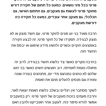
פרטי בכל מיני נושאים. כמעט כל תחום של חקירה דורש
מחוקר פרטי לעשות גם מעקבים. גם התחום האישי, גם
הכלכלי, גם מעקב אחר עובדים, כמעט כל חקירה כזו
דורשת מעקבים.
הרבה מאוד בני זוג פונים לחוקר פרטי, עם חשד מוצק או לא
מוצק לבגידה. תפקידו של כל חוקר פרטי, זה לבצע חקירה
באמצעים חוקיים וכשרים ולהשיג מידע שיפוגג או יבסס את
החשד הזה.
בהרבה מקרים כאשר צד כלשהו חושד בבגידה, לרוב זה
מתגלה כאמת לאמיתה. רוב האנשים חשים כאשר בני הזוג
שלהם לא נוהגים כמנהגם מדי יום, מתנהגים בצורה שונה
ומוזרה וגם מנסים להעלים מהם את האמת.
לשקר מסתבר אין רגליים ובשלב כלשהו האמת יוצאת לאור,
והרבה פעמים בזכות מעקבים של חוקר פרטי. רק במעקבים
אפשר לוודא סיפור כזה. לעקוב אחר האובייקט ולהבין האם