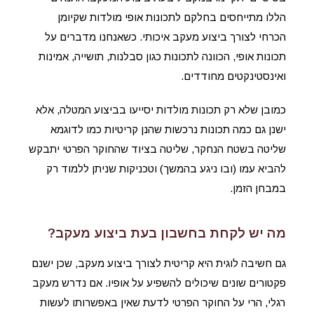
הללו מתייחסים בחלקם לתכונות אופי מולדות שקיומן
הכרחי לצורך ביצוע מעקב איכותי. כשאנחנו מדברים על
תכונות אופי, הכוונה לתכונות כגון סבלנות, תושייה, אמינות
ואינסטינקטים מחודדים.
כמובן שלא רק תכונות מולדות יסייעו בביצוע המטלה, אלא
ישנן גם כמה תכונות נרכשות שהנן קריטיות כמו לדוגמא
שליטה בשטח הנחקר, שליטה בציוד שהחוקר הפרטי יתבקש
להביא עמו (ובו ניגע בהמשך) וטכניקות שניתן ללמוד רק
במבחן הזמן.
מה יש לקחת בחשבון בעת ביצוע מעקב?
גם חשיבה לוגית היא קריטית לצורך ביצוע מעקב, שכן ישנם
פקטורים שונים שיכולים להשפיע על אופיו. אם נדרש מעקב
רגלי, הרי על החוקר הפרטי לדעת שאין באפשרותו לעשות