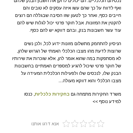
נכסיהם הכלכליים. הם יכולים לרוקן את חשבון הבנק שלהם
ואף לדווח על כך שהם עשו איזה עסקים לא טובים והם
חייבים כסף, ואחר כך לטעון שזו הסיבה שבגללה הם רוצים
להקטין את המזונות. אבל חוקר פרטי יכול לגלות שיש להם
עוד עשר חשבונות בנק, ובהם דווקא יש להם כסף.
הניסיון להתחמק מתשלום מזונות ידוע לכל, ולכן נשים
שרוצות לדעת מהו מצבו הכלכלי האמתי של הגרוש שלהן,
לא מסתפקות במה שהוא אומר להן, אלא שוכרות את שירותיו
של חוקר פרטי שיכול להגיע למספרים האמתיים בחשבונות
הבנק שלו, לנכסים שלו ולפעילות הכלכלית המעידה על
מצבו הכלכלי והוא דווקא מעולה…
משרד החקירות מתמחה גם
בחקירות כלכליות
, כנסו
למידע נוסף >>
אנא דרגו אותנו