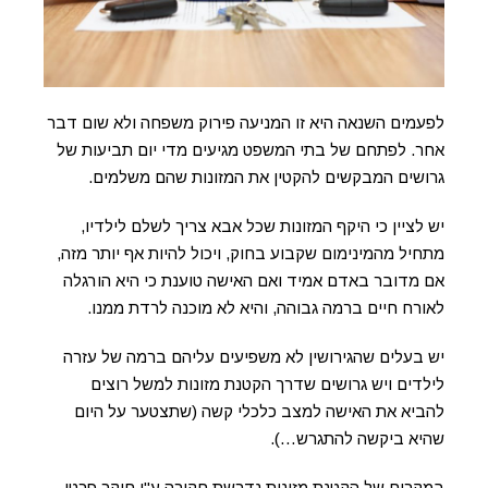
לפעמים השנאה היא זו המניעה פירוק משפחה ולא שום דבר
אחר. לפתחם של בתי המשפט מגיעים מדי יום תביעות של
גרושים המבקשים להקטין את המזונות שהם משלמים.
יש לציין כי היקף המזונות שכל אבא צריך לשלם לילדיו,
מתחיל מהמינימום שקבוע בחוק, ויכול להיות אף יותר מזה,
אם מדובר באדם אמיד ואם האישה טוענת כי היא הורגלה
לאורח חיים ברמה גבוהה, והיא לא מוכנה לרדת ממנו.
יש בעלים שהגירושין לא משפיעים עליהם ברמה של עזרה
לילדים ויש גרושים שדרך הקטנת מזונות למשל רוצים
להביא את האישה למצב כלכלי קשה (שתצטער על היום
שהיא ביקשה להתגרש…).
במקרים של הקטנת מזונות נדרשת חקירה ע"י חוקר פרטי,