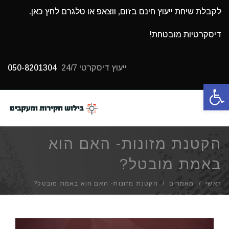
לקבלת שיחת ייעוץ חינם בזום, ווצאפ או טלגרם לחץ כאן.
דיסקרטיות מובטחת!
ייעוץ דיסקרטי 24/7
050-8201304
פתח סרגל נגישות
תפריט
הקטנת מזונות- האם הוא
באמת מובטל?
ראשי
/
מאמרים
/
הקטנת מזונות- האם הוא באמת מובטל?