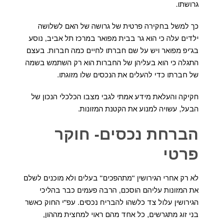
גרושתו.
כך למשל בחקירה פרטית של גרושה של האם לשלושה
ילדים עלה כי הוא גר בבית מפואר במרכז תל אביב, נוסע
בג'יפ מפואר ויש על שם חברתו לחיים כמה חברות. בעצם
התגלה כי הוא בעליהן של החברות הוא רק השתמש בשמה
של חברתו כדי להעלים את הנכסים שלו מזוגתו.
חקיקה והעלאת מידע אמתי לגבי מצבו הכלכלי הנכון של
הבעל, עשויה למנוע את הקטנת המזונות.
הברחת נכסים- חוקר
פרטי
לא רק אחרי הגירושין "מתהפכים" בעלים ולא מוכנים לשלם
את המזונות עליהם הוסכם, הרבה פעמים כבר בהליכי
הגירושין עלול צד כלשהו להבריח נכסים. עפ"י החוק כאשר
בני זוג מתגרשים, כל אחד מהם ראוי למחצית מההון,