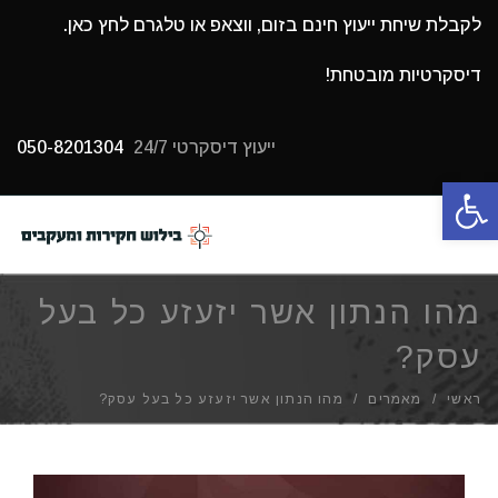
לקבלת שיחת ייעוץ חינם בזום, ווצאפ או טלגרם לחץ כאן.
דיסקרטיות מובטחת!
ייעוץ דיסקרטי 24/7
050-8201304
פתח סרגל נגישות
תפריט
מהו הנתון אשר יזעזע כל בעל
עסק?
ראשי
/
מאמרים
/
מהו הנתון אשר יזעזע כל בעל עסק?