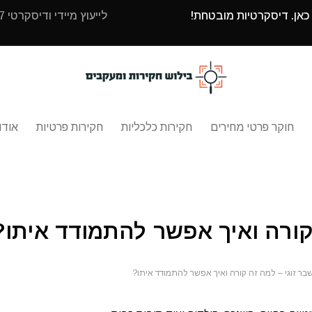
 כאן. דיסקרטיות מובטחת!
לייעוץ מיידי ודיסקרטי 24/7 עם בילוש חקירות ומעקבים חייגו
חוקר פרטי מחירים
חקירות כלכליות
חקירות פרטיות
אודו
קורה ואיך אפשר להתמודד איתו?
בר זוגי – למה זה קורה ואיך אפשר להתמודד איתו?