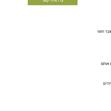
צרו איתי קשר
בר הזוגי
 אותם
חדים