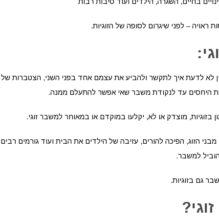
ינויים בחיים, השגרה, הילדים ועוד סיבות רבות
 ראויה – לפני שיגרום לסופה של הזוגיות.
י:
דיין לא לדעת איך לתקשר ולהביע את עצמם אחד בפני השני, הצטברות של
רכת היחסים עד לנקודת משבר שאי אפשר להתעלם ממנה.
 בזוגיות, מוצדק או לא, יקלעו במוקדם או במאוחר למשבר זוגי.
מבני הזוג, הפיכה להורים, עזיבה של הילדים את הבית ועוד גורמים רבים
הוביל למשבר.
בר גם בזוגיות.
וגי?