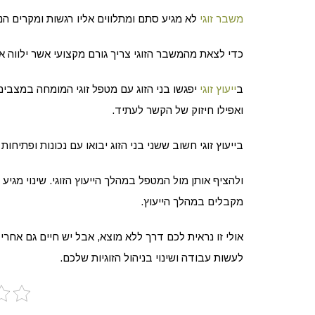
משבר זוגי
לא מגיע סתם ומתלווים אליו רגשות ומקרים ה
כדי לצאת מהמשבר הזוגי צריך גורם מקצועי אשר ילווה א
ב
ייעוץ זוגי
יפגשו בני הזוג עם מטפל זוגי המומחה במצבים 
ואפילו חיזוק של הקשר לעתיד.
בייעוץ זוגי חשוב ששני בני הזוג יבואו עם נכונות ופתיחו
ולהציף אותן מול המטפל במהלך הייעוץ הזוגי. שינוי מג
מקבלים במהלך הייעוץ.
אולי זו נראית לכם דרך ללא מוצא, אבל יש חיים גם אחר
לעשות עבודה ושינוי בניהול הזוגיות שלכם.