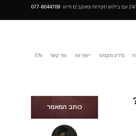
077-8044709
ת
מידע מקצועי
ייעוץ זוגי
צור קשר
EN
כותב המאמר