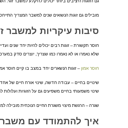
גם הזוגות היציבים ביותר יכולים להיקלע למשבר זוגי. הש
מובילים גם זוגות הנשואים שנים למשבר המצריך התייחסות
סיבות עיקריות למשבר זוג
חוסר תקשורת – זוגות רבים יכולים להיות יחד שנים וע
שלא נאמרו או לא נאמרו כמו שצריך, יוצרים סדק במע
חוסר אמון
– זוגות הנשארים יחד במצב בו קיים חוסר אמון
שינויים בחיים – עבודה חדשה, שינוי אורח חיים של אחד 
שינוי משמעותי בחיים משפיעים גם על הזוגיות ועלולות ל
שגרה – הרגשת מיצוי משגרת החיים הנוכחית מובילה למש
איך להתמודד עם משבר ז