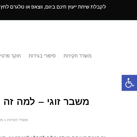
לקבלת שיחת ייעוץ חינם בזום, ווצאפ או טלגרם לחץ
משרד חקירות
סיפורי בגידות
חוקר פרטי
פתח סרגל נגישות
משבר זוגי – למה זה 
משרד חקירות
»
מש