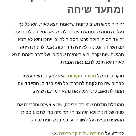
ומתעד שיחה
זה היה ממש חשוב לרונית שהאמת תצא לאור. היא כל כך
נעלבה ממה שהמנהלת עשתה לה, שהיא החליטה ללכת עם
זה עד הסוף. חוקר פרטי הסביר לה, כי ייתכן והיא לא תצא
עם השיחה הנכונה ולא יהיה וידוי כזה, אבל לרונית הייתה
הרגשה שזה יקרה, היא האמינה שבסופו של דבר האמת תצא
לאור והיא תוכל לתבוע את הגברת.
חוקר פרטי של
משרד חקירות
הגיע למקום, הציג עצמו
כבחור שרוצה לקנות לחברתו כל מיני בגדים, התיידד עם
המנהלת ואגב כך, העלה את נושא המריבה שהיה.
המנהלת הודתה שהייתה מריבה, שהיא צעקה והלבינה את
פניה של רונית ולא היה צריך יותר מזה כדי לתבוע בבית
המשפט תביעה על לשון הרע. כמובן שרונית זכתה.
למידע על
מחירים של חוקר פרטים
>>