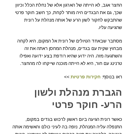
החצר אגב, לא הייתה של הארגון אלא של נחלת הכלל וכיוון
שכך, גם את הבגדים היה מותר לקחת, כך חשב חוקר פרטי
שהתבקש לחקור לשון הרע של אותה מנהלת על רונית
שהגיעה עליו.
מסתבר שבאחד הטיולים של רונית אל המקום, היא לקחה
מבחוץ שקית עם בגדים, מנהלת המחסן ראתה את זה
והשתגעה מזה. היה ידוע שהיא רודפת בצע ידועה ואפילו
טרנינג עם חור, היא לא הייתה מוכנה שייקחו לה מהחצר.
ראו בנוסף:
חקירות פרטיות
>>
הגברת מנהלת ולשון
הרע- חוקר פרטי
כאשר רונית הגיעה ביום ראשון לרכוש בגדים במקום,
התנפלה עליה המנהלת, נזפה בה לעיני כולם והאשימה אותה