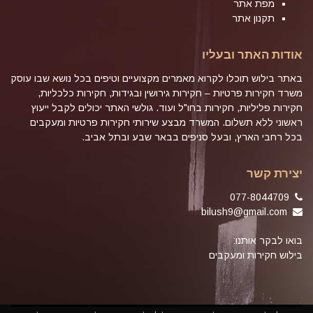
מפת אתר
תקנון אתר
אודות האתר ובעליו
באתר בילוש תוכלו לקרוא מאמרים מקצועיים וטיפים בכל נושא שבו עוסק
משרד חקירות פרטיות – חקירות גירושין ובגידות, חקירות כלכליות,
חקירות פליליות, חקירות בחו"ל ועוד. גולשי האתר יכולים לקבל ייעוץ
ראשוני ללא תשלום. המשרד מבצע שירותי חקירות פרטיות ומעקבים
בכל רחבי הארץ, ובעל סניפים בבאר שבע ובתל אביב.
יצירת קשר
077-8044709
bilush9@gmail.com
בואו לבקר אותנו:
בילוש חקירות ומעקבים