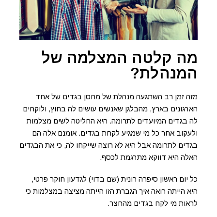
מה קלטה המצלמה של
המנהלת?
מזה זמן רב השתגעה מנהלת של מחסן בגדים של אחד
הארגונים בארץ, מהבלגן שאנשים עושים לה בחוץ, ולוקחים
לה בגדים המיועדים לתרומה. היא החליטה לשים מצלמות
ולעקוב אחר כל מי שמגיע לקחת בגדים. אומנם אלה הם
בגדים לתרומה אבל היא לא רוצה שייקחו לה, כי את הבגדים
האלה היא דווקא מתרגמת לכסף.
כל יום ראשון סיפרה רונית (שם בדוי) לגדעון חוקר פרטי,
היא הייתה רואה איך הגברת הזו הייתה מציצה במצלמות כי
לראות מי לקח בגדים מהחצר.