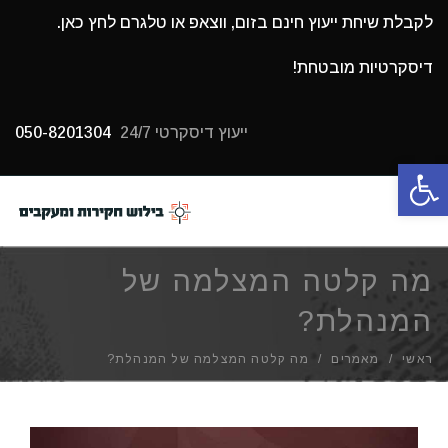
לקבלת שיחת ייעוץ חינם בזום, ווצאפ או טלגרם לחץ כאן.
דיסקרטיות מובטחת!
ייעוץ דיסקרטי 24/7
050-8201304
פתח סרגל נגישות
תפריט
מה קלטה המצלמה של
המנהלת?
ראשי
/
מאמרים
/
מה קלטה המצלמה של המנהלת?