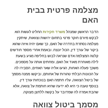
מצלמה פרטית בבית
האם
הדבר הראשון שמנהל
משרד חקירות
החליט לעשות הוא
לבקש מיורם חוקר פרטי בתחום ירושות וצוואות, שיתקין
מצלמה נסתרת בחדרה של האם, כך שאם יהיה איזה שהוא
ביקור של עורך דין, הכול יונצח. ובאמת אחרי מספר חודשים
קלטה המצלמה אדם שנראה לבוש בחליפה מגיע בשעת
לילה מאוחרת מאוד אל האם, ומחתים אותה על מסמכים.
משכך פעלה האחות, הגיעו אליה שאר האחים, הסבירו לה
על הכוונות הבלתי טהורות של אחותם, וביקשו ממנה מסמך
של ביטול הצוואה, עליו חתמה האם בנוכחות עורך דין.
בנוסף טענה כי היא לא ידעה שהיא חותמת על צוואה, אלא
שהבת אמרה לה שמדובר על בקשה ללחצן מצוקה.
מסמך ביטול צוואה