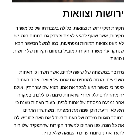
ירושות וצוואות
חקירת תיקי ירושות וצוואות, כלולה בעבודתו של כל משרד
חקירות, אשר שואף להגיע לאמת ולצדק גם בתחום הזה. יש
לא מעט צוואות תמוהות ומפתיעות, כמו למשל הסיפור הבא
שנחקר ע"י משרד חקירות מוביל בתחום חקירות של ירושות
וצוואות.
מדובר במשפחה של שישה ילדים, אשר חשדו כי האחות
השביעית, מנסה להחתים את אמם על צוואה. אחד האחים
סיפר כי כאשר הגיע לבקר את אמו, מצא שם עורך דין, אולם
זה מיהר להסתלק אחרי שהאחות סימנה לו ללכת. במקרה
אחר נמנעה כניסתה של אחות לבית, בעוד האחות טענה כי
היא לא יודעת היכן שמה את המפתח. משחשדו האחים
בחוסר הוגנות מצדה של האחות לשדל את האם להוריש לה
את כל הונה, פנו האחים למשרד חקירות שהתפקיד שלו היה
לתעד את ניסיונות עריכת הצוואה שלא כדין.