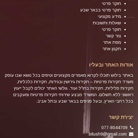
חוקר פרטי
חוקר פרטי בבאר שבע
מידע מקצועי
שאלות ותשובות
חוקר פרטי
צור קשר
מפת אתר
תקנון אתר
אודות האתר ובעליו
באתר בילוש תוכלו לקרוא מאמרים מקצועיים וטיפים בכל נושא שבו עוסק
משרד חקירות פרטיות – חקירות גירושין ובגידות, חקירות כלכליות,
חקירות פליליות, חקירות בחו"ל ועוד. גולשי האתר יכולים לקבל ייעוץ
ראשוני ללא תשלום. המשרד מבצע שירותי חקירות פרטיות ומעקבים
בכל רחבי הארץ, ובעל סניפים בבאר שבע ובתל אביב.
יצירת קשר
077-8044709
bilush9@gmail.com