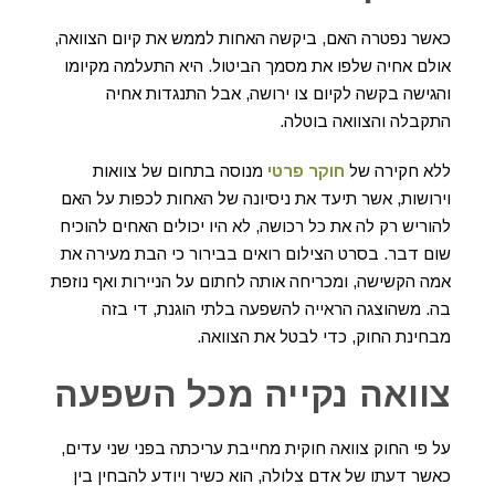
כאשר נפטרה האם, ביקשה האחות לממש את קיום הצוואה,
אולם אחיה שלפו את מסמך הביטול. היא התעלמה מקיומו
והגישה בקשה לקיום צו ירושה, אבל התנגדות אחיה
התקבלה והצוואה בוטלה.
ללא חקירה של
חוקר פרטי
מנוסה בתחום של צוואות
וירושות, אשר תיעד את ניסיונה של האחות לכפות על האם
להוריש רק לה את כל רכושה, לא היו יכולים האחים להוכיח
שום דבר. בסרט הצילום רואים בבירור כי הבת מעירה את
אמה הקשישה, ומכריחה אותה לחתום על הניירות ואף נוזפת
בה. משהוצגה הראייה להשפעה בלתי הוגנת, די בזה
מבחינת החוק, כדי לבטל את הצוואה.
צוואה נקייה מכל השפעה
על פי החוק צוואה חוקית מחייבת עריכתה בפני שני עדים,
כאשר דעתו של אדם צלולה, הוא כשיר ויודע להבחין בין