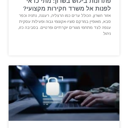
פתרונות בילוש בשרון: מתי כדאי
לפנות אל משרד חקירות מקצועי?
אזור השרון, הכולל ערים כמו הרצליה, רעננה, נתניה וכפר
סבא, מאופיין במרקם סוציו-אקונומי גבוה ופעילות עסקית
ענפה לצד מתחמי מגורים יוקרתיים ופרטיים. בסביבה כזו,
ניהול