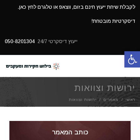
לקבלת שיחת ייעוץ חינם בזום, ווצאפ או טלגרם לחץ כאן.
דיסקרטיות מובטחת!
ייעוץ דיסקרטי 24/7
050-8201304
פתח סרגל נגישות
תפריט
ירושות וצוואות
ראשי
/
מאמרים
/
ירושות וצוואות
כותב המאמר