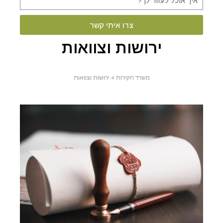
צרו איתי קשר
ירושות וצוואות
משרד חקירות
»
ירושות וצוואות