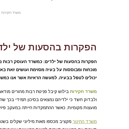
משרד חקירות
»
הפקרות בהסעות של ילד
הפקרות בהסעות של ילדים: כמשרד העוסק רבות בנו
מוכחות ומבוססות על בעיה מסוימת ועושים זאת בא
יכולים לטפל בבעיה. למעשה הראיות אשר אנו כמשר
משרד חקירות
בילוש קיבל פניטת רבות מהורים מודאג
ולבדוק חשד כי ילדיהם נמצאים בסיכון תמידי בכך ש
מועצות מקומיות. כאשר ההתמקדות הייתה במעקב פיז
משרד החינוך
מקציב מכספו מאות מיליוני שקלים בשנה