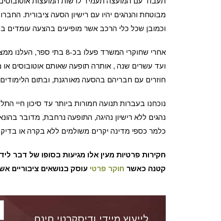
תעבוד עם המועצה תעמיד לרשות המועצות אוטובוסים 
מבוטחת והנהגים יהיו עם רישיון הסעה ציבורית. החבר
וכמובן שכל כלי הרכב אשר מופיעים בהצעה עומדים ב
אחרי שחוקרי המשרד פעלו בכ
ועד עשרים שנה , אותרה תופעה שאותם אוטובוסים או 
חוזרים עם חבריהם בהסעה מאורגנת, ובתום הלימודים
נוכחנו בעברות תנועה חמורות ביותר עד סיכון חיי התלמ
נהגים ללא רישיון נהיגה, התופעה נרחבת, מדובר בהונא
כלמר כספי מדינה יקרים משולמים ללא בקרה או בדיק
חקירות פרטיות מעין אלו מגיעות בסופו של דבר לי
קטנה כאשר
חוקר פרטי
עוסק בנושאים ציבוריים אש
לייעוץ מיידי ודיסקרטי חינם