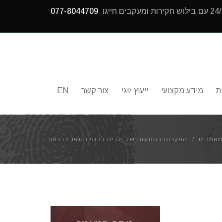
077-8044709
ת
מידע מקצועי
ייעוץ זוגי
צור קשר
EN
אמרים
/
הפקרות בהסעות של ילדים לבתי הספר בדרום