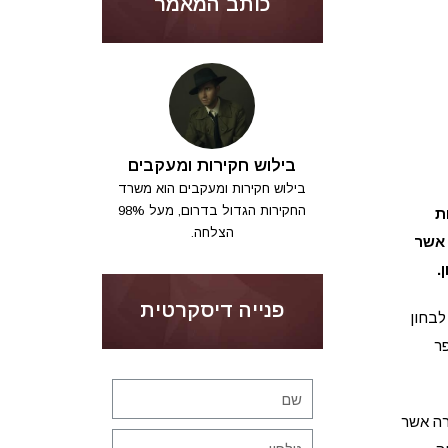
כותב המאמר
בילוש חקירות ומעקבים
בילוש חקירות ומעקבים הוא משרד
החקירות הגדול בדרום, מעל 98%
ת
הצלחה.
 אשר
.
פנייה דיסקרטית
לבחון
ר
רה אשר