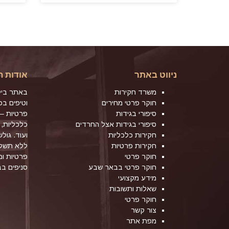
ניווט באתר
אודות ה
משרד חקירות
באתר ביל
חוקר פרטי מחירים
וטיפים ב
סיפורי בגידות
פרטיות – 
סיפורי בגידות אצל החרדים
כלכליות, 
חקירות כלכליות
ועוד. גול
חקירות פרטיות
ללא תשלו
חוקר פרטי
פרטיות ו
חוקר פרטי בבאר שבע
סניפים ב
מידע מקצועי
שאלות ותשובות
חוקר פרטי
צור קשר
מפת אתר