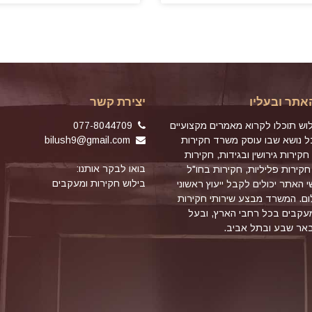
אתר ובעליו
יצירת קשר
וש תוכלו לקרוא מאמרים מקצועיים
077-8044709
כל נושא שבו עוסק משרד חקירות
bilush9@gmail.com
חקירות גירושין ובגידות, חקירות
בואו לבקר אותנו:
חקירות פליליות, חקירות בחו"ל
בילוש חקירות ומעקבים
שי האתר יכולים לקבל ייעוץ ראשוני
ם. המשרד מבצע שירותי חקירות
מעקבים בכל רחבי הארץ, ובעל
באר שבע ובתל אביב.