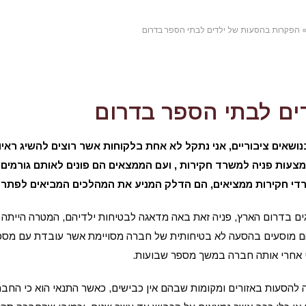
הפקרות בהסעות של ילדים לבתי הספר בדרום
ים לבתי הספר בדרום
שאים ציבוריים, אני נתקל לא אחת בלקוחות אשר רוצים להשיג ראיו
מצעות פניה למשרד חקירות , ועם הממצאים הם פונים לאותם גורמים
די חקירות ממציאים, הם הדלק המניע את המהלכים המביאים לפתרון
ים בדרום הארץ, פניה זאת באה מדאגה לבטיחות ילדיהם, המטרה הייתה 
הם מוסעים בהסעה לא בטיחותית של חברה מסויימת אשר עובדת עם מספ
י אחרי אותה חברה במשך מספר שבועות.
 להסעות באזורים ומקומות שבהם אין כבישים, כאשר התנאי הוא כי החב