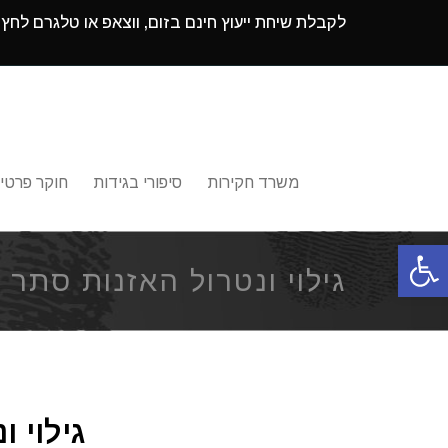
לקבלת שיחת ייעוץ חינם בזום, ווצאפ או טלגרם לחץ
משרד חקירות
סיפורי בגידות
חוקר פרטי
פתח סרגל נגישות
גילוי ונטרול האזנות סתר
גילוי 