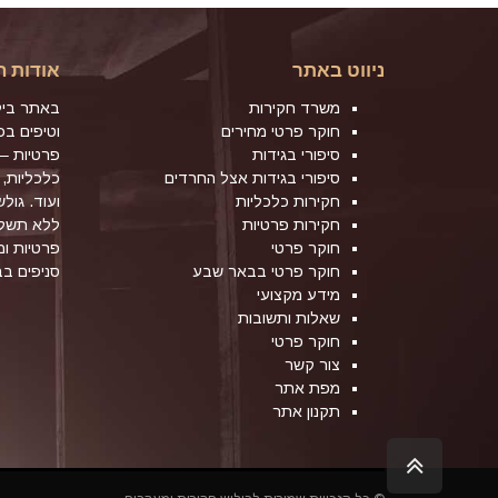
ניווט באתר
אודות ה
משרד חקירות
באתר ביל
חוקר פרטי מחירים
וטיפים ב
סיפורי בגידות
פרטיות – 
סיפורי בגידות אצל החרדים
כלכליות, 
חקירות כלכליות
ועוד. גול
חקירות פרטיות
ללא תשלו
חוקר פרטי
פרטיות ו
חוקר פרטי בבאר שבע
סניפים ב
מידע מקצועי
שאלות ותשובות
חוקר פרטי
צור קשר
מפת אתר
תקנון אתר
גלילה
לראש