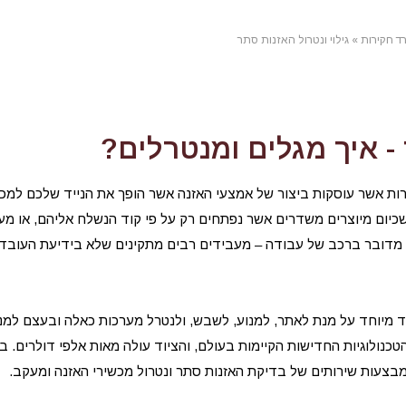
ד חקירות
»
גילוי ונטרול האזנות סתר
 - איך מגלים ומנטרלים?
רות אשר עוסקות ביצור של אמצעי האזנה אשר הופך את הנייד שלכם למכ
שכיום מיוצרים משדרים אשר נפתחים רק על פי קוד הנשלח אליהם, או מ
 מדובר ברכב של עבודה – מעבידים רבים מתקינים שלא בידיעת העובד
ד מיוחד על מנת לאתר, למנוע, לשבש, ולנטרל מערכות כאלה ובעצם למנ
נולוגיות החדישות הקיימות בעולם, והציוד עולה מאות אלפי דולרים. ב
בצעות שירותים של בדיקת האזנות סתר ונטרול מכשירי האזנה ומעקב.