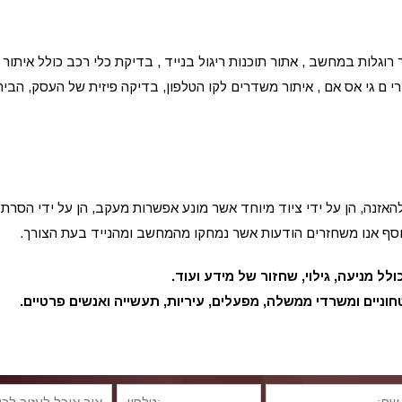
 רוגלות במחשב , אתור תוכנות ריגול בנייד , בדיקת כלי רכב כולל איתור 
ם גי אס אם , איתור משדרים לקו הטלפון, בדיקה פיזית של העסק, הבית
זנה, הן על ידי ציוד מיוחד אשר מונע אפשרות מעקב, הן על ידי הסרת 
נוסף אנו משחזרים הודעות אשר נמחקו מהמחשב ומהנייד בעת הצורך.
ל מניעה, גילוי, שחזור של מידע ועוד.
וניים ומשרדי ממשלה, מפעלים, עיריות, תעשייה ואנשים פרטיים.