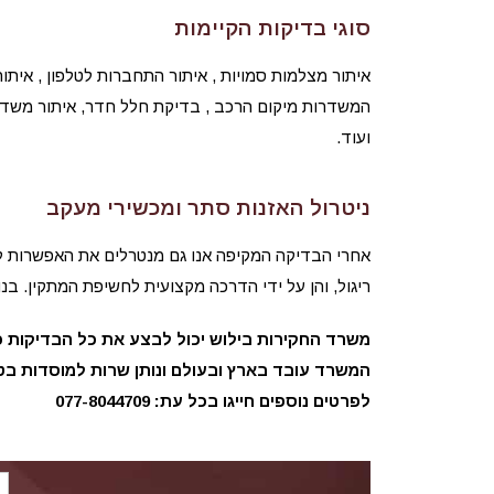
סוגי בדיקות הקיימות
איתור מצלמות סמויות , איתור התחברות לטלפון , איתור
המשדרות מיקום הרכב , בדיקת חלל חדר, איתור משדרי 
ועוד.
ניטרול האזנות סתר ומכשירי מעקב
אחרי הבדיקה המקיפה אנו גם מנטרלים את האפשרות להא
ריגול, והן על ידי הדרכה מקצועית לחשיפת המתקין. ב
משרד החקירות בילוש יכול לבצע את כל הבדיקות כול
המשרד עובד בארץ ובעולם ונותן שרות למוסדות בטח
לפרטים נוספים חייגו בכל עת: 077-8044709