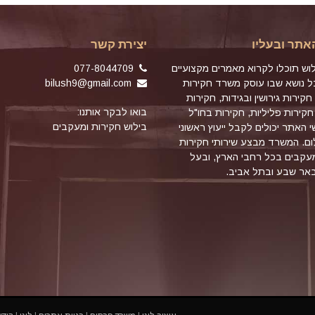
אתר ובעליו
יצירת קשר
וש תוכלו לקרוא מאמרים מקצועיים
077-8044709
כל נושא שבו עוסק משרד חקירות
bilush9@gmail.com
חקירות גירושין ובגידות, חקירות
בואו לבקר אותנו:
חקירות פליליות, חקירות בחו"ל
בילוש חקירות ומעקבים
שי האתר יכולים לקבל ייעוץ ראשוני
ם. המשרד מבצע שירותי חקירות
מעקבים בכל רחבי הארץ, ובעל
באר שבע ובתל אביב.