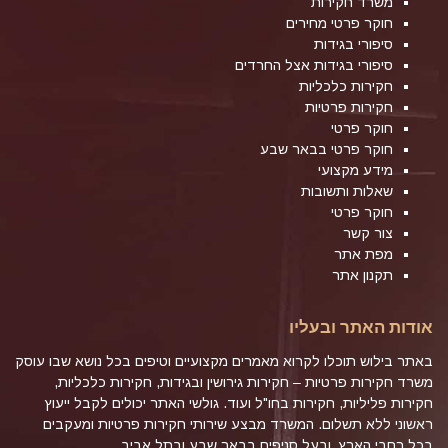
משרד חקירות
חוקר פרטי מחירים
סיפורי בגידות
סיפורי בגידות אצל החרדים
חקירות כלכליות
חקירות פרטיות
חוקר פרטי
חוקר פרטי בבאר שבע
מידע מקצועי
שאלות ותשובות
חוקר פרטי
צור קשר
מפת אתר
תקנון אתר
אודות האתר ובעליו
באתר בילוש תוכלו לקרוא מאמרים מקצועיים וטיפים בכל נושא שבו עוסק
משרד חקירות פרטיות – חקירות גירושין ובגידות, חקירות כלכליות,
חקירות פליליות, חקירות בחו"ל ועוד. גולשי האתר יכולים לקבל ייעוץ
ראשוני ללא תשלום. המשרד מבצע שירותי חקירות פרטיות ומעקבים
בכל רחבי הארץ, ובעל סניפים בבאר שבע ובתל אביב.