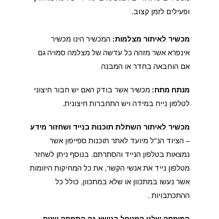
ופעילים לזמן קצוב.
מכשיר לאיתור מצלמות:
המכשיר הינו מכשיר
אינפרא אשר מזהה כל עדשה של מצלמה סמויה גם
אם הוחבאה בחדר או המבנה
מנתח מתח:
מכשיר אשר בודק האם יש חבור חיצוני
לטלפון נייח במידה ויש התחברות חיצונית.
מכשיר לאיתור השתלת תוכנות בנייד ושחזור מידע
– הציוד הנ"ל מיועד לאתר תוכנות ספייפון אשר
נמצאות בטלפון הנייד והסתרתם. בנוסף ניתן לשחזר
מטלפון נייד את אנשי הקשר, את כל המחיקות היזומות
אשר נעשו במתכוון או שלא במתכוון, כולל כל
ההתכתבויות .
המומחה שלנו המטפל בנושא זה התמחה שנים