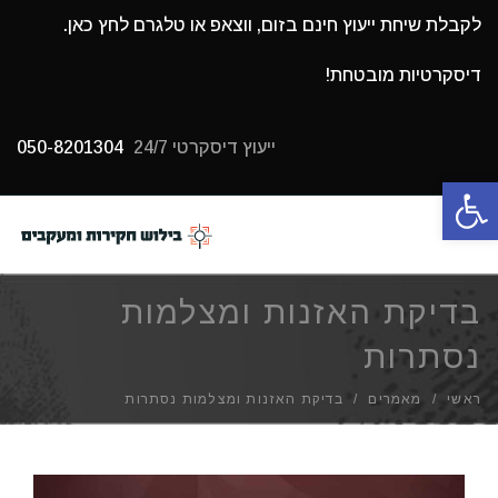
לקבלת שיחת ייעוץ חינם בזום, ווצאפ או טלגרם לחץ כאן.
דיסקרטיות מובטחת!
ייעוץ דיסקרטי 24/7
050-8201304
פתח סרגל נגישות
תפריט
בדיקת האזנות ומצלמות
נסתרות
ראשי
/
מאמרים
/
בדיקת האזנות ומצלמות נסתרות