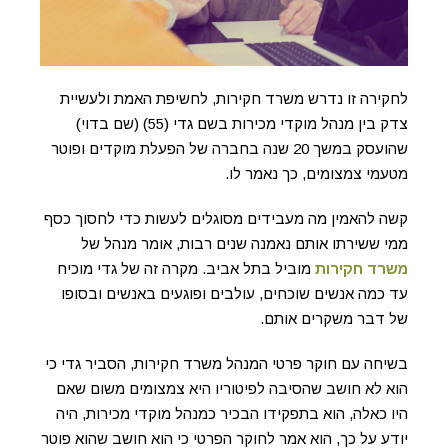
לחקירה זו נדרש משרד חקירות, לחשיפת האמת ולעשיית
צדק בין מנהל מוקדי מכירות בשם גדי (55) (שם בדוי)
שהועסק במשך 20 שנה בחברה של הפעלת מוקדים ופוטר
מטעמי צמצומים, כך נאמר לו.
קשה להאמין מה מעבידים מסוגלים לעשות כדי לחסוך כסף
ממי ששירתו אותם נאמנה שנים רבות, אומר מנהל של
משרד חקירות
מוביל בתל אביב. מקרה זה של גדי מוכיח
עד כמה אנשים שוכחים, עולבים ופוגעים באנשים ובסופו
של דבר משקרים אותם.
בשיחה עם חוקר פרטי המנהל משרד חקירות, הסביר גדי כי
הוא לא חושב שהסיבה לפיטוריו היא צמצומים משום שאם
היו כאלה, הוא בתפקידו הבכיר כמנהל מוקדי מכירות, היה
יודע על כך, הוא אמר לחוקר הפרטי כי הוא חושב שהוא פוטר