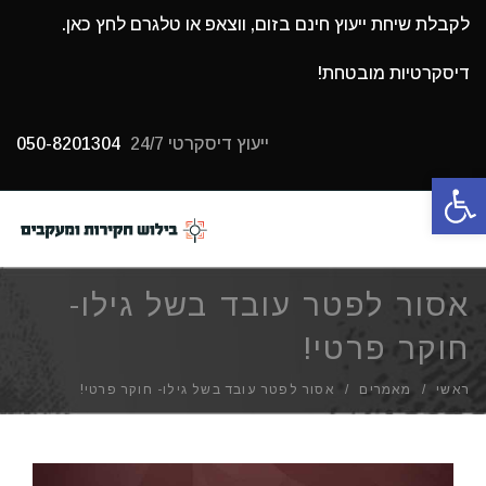
לקבלת שיחת ייעוץ חינם בזום, ווצאפ או טלגרם לחץ כאן.
דיסקרטיות מובטחת!
ייעוץ דיסקרטי 24/7
050-8201304
פתח סרגל נגישות
תפריט
אסור לפטר עובד בשל גילו-
חוקר פרטי!
ראשי
/
מאמרים
/
אסור לפטר עובד בשל גילו- חוקר פרטי!