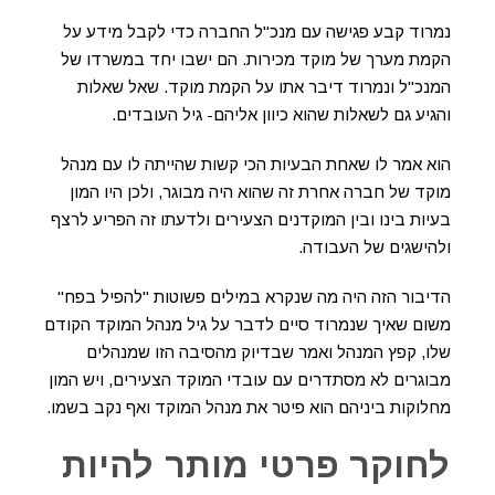
נמרוד קבע פגישה עם מנכ"ל החברה כדי לקבל מידע על
הקמת מערך של מוקד מכירות. הם ישבו יחד במשרדו של
המנכ"ל ונמרוד דיבר אתו על הקמת מוקד. שאל שאלות
והגיע גם לשאלות שהוא כיוון אליהם- גיל העובדים.
הוא אמר לו שאחת הבעיות הכי קשות שהייתה לו עם מנהל
מוקד של חברה אחרת זה שהוא היה מבוגר, ולכן היו המון
בעיות בינו ובין המוקדנים הצעירים ולדעתו זה הפריע לרצף
ולהישגים של העבודה.
הדיבור הזה היה מה שנקרא במילים פשוטות "להפיל בפח"
משום שאיך שנמרוד סיים לדבר על גיל מנהל המוקד הקודם
שלו, קפץ המנהל ואמר שבדיוק מהסיבה הזו שמנהלים
מבוגרים לא מסתדרים עם עובדי המוקד הצעירים, ויש המון
מחלוקות ביניהם הוא פיטר את מנהל המוקד ואף נקב בשמו.
לחוקר פרטי מותר להיות