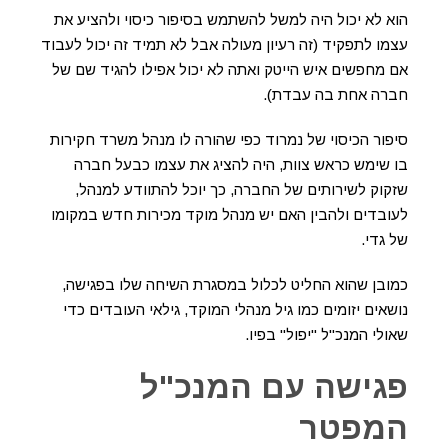
הוא לא יכול היה למשל להשתמש בסיפור כיסוי ולהציע את
עצמו לתפקיד (זה רעיון מעולה אבל לא תמיד זה יכול לעבוד
אם מחפשים איש הייטק ואתה לא יכול אפילו להגיד שם של
חברה אחת בה עבדת).
סיפור הכיסוי של נמרוד כפי שהורה לו מנהל משרד חקירות
בו שימש כראש צוות, היה להציג את עצמו כבעל חברה
שזקוק לשירותים של החברה, כך יוכל להתוודע למנהל,
לעובדים ולהבין האם יש מנהל מוקד מכירות חדש במקומו
של גדי.
כמובן שהוא החליט לכלול במסגרת השיחה שלו בפגישה,
נושאים יזומים כמו גיל מנהלי המוקד, גילאי העובדים כדי
שאולי המנכ"ל "יפול" בפיו.
פגישה עם המנכ"ל
המפטר