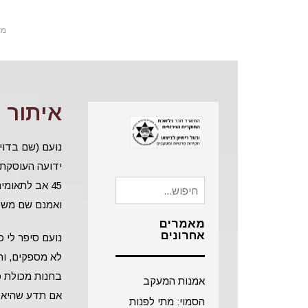
מש
איתור נ
נועם (שם בדוי 
ידועה העוסקת 
45 אב לתאומ
חיפוש
ואמנם שם משפח
עבור:
מאמרים
אחרונים
נועם סיפר לי כ
לא מספקים, וה
בחנות מכולת כ
אמנות המעקב
אם תדע שהיא 
הסמוי: מתי לפנות