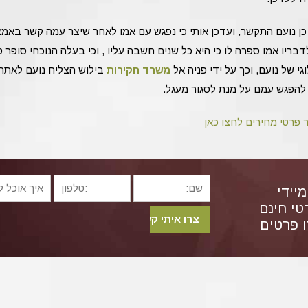
כן נועם התקשר, ועדכן אותי כי נפגש עם אמו לאחר שיצר עמה קשר באמ
בריו אמו ספרה לו כי היא כל שנים חשבה עליו , וכי בעלה הנוכחי סופר 
גי של נועם, וכך על ידי פניה אל
משרד חקירות
בילוש הצליח נועם לאתר
ט להפגש עמם על מנת לסגור מעגל.
 פרטי מחירים לחצו כאן
מיידי
טי חינם
 פרטים