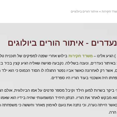
רד חקירות
»
איתור הורים ביולוגיים
עדרים - איתור הורים ביולוגים
) הגיע אלינו –
משרד חקירות
בילוש אחרי שפנה למפיקים של תוכנית טלוו
באיתור נעדרים, ונענה בשלילה. נקבעה פגישה שאליה הגיע קצין בכיר ב
ים, אשר רק לאחרונה כאשר אביו נפטר התגלה לו הסוד הכמוס כי הוא ילד 
תו היה אשכנזי בעוד הוריו היו ספרדים.
י ביקר בשרות למען הילד וקיבל מספר פרטים על אמו הביולוגית, אולם הנ
וא מבקש לאתר את הוריו. הנתון היחיד המשמעותי שהיה בידיו הוא שאמו
אשר הייתה נערה, וכי נתנה את נועם לאימוץ מאחר וחששה כי משפחתה 
הרה.