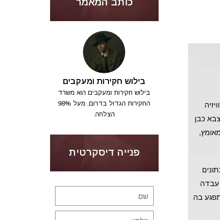
כותב המאמר
בילוש חקירות ומעקבים
בילוש חקירות ומעקבים הוא משרד
החקירות הגדול בדרום, מעל 98%
יזיה
הצלחה.
צבא כבן
מאומץ,
פנייה דיסקרטית
תונים
 עבדה
תפגע בה